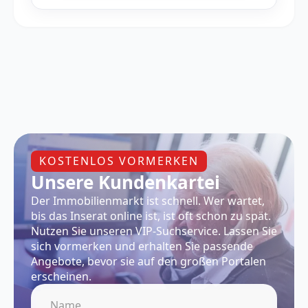
KOSTENLOS VORMERKEN
Unsere Kundenkartei
Der Immobilienmarkt ist schnell. Wer wartet,
bis das Inserat online ist, ist oft schon zu spät.
Nutzen Sie unseren VIP-Suchservice. Lassen Sie
sich vormerken und erhalten Sie passende
Angebote, bevor sie auf den großen Portalen
erscheinen.