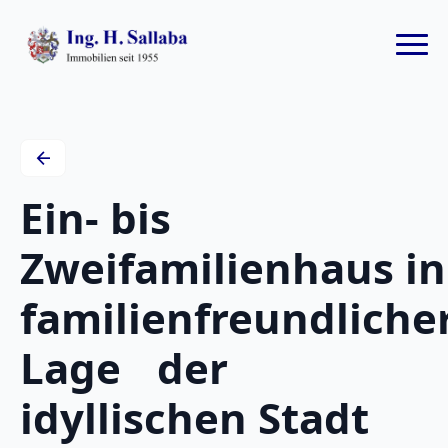
arrow_back
Ein- bis
Zweifamilienhaus in
familienfreundliche
Lage der
idyllischen Stadt