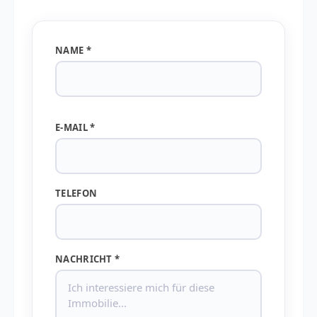
NAME *
E-MAIL *
TELEFON
NACHRICHT *