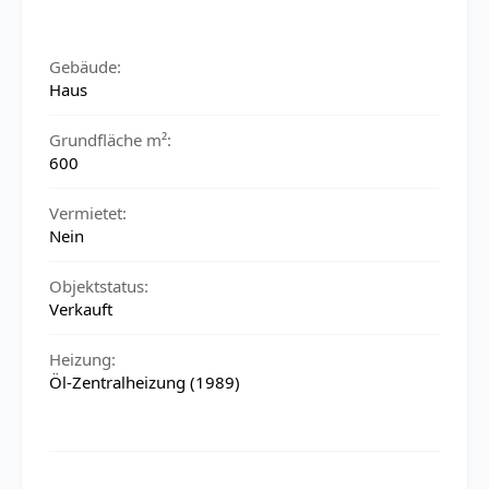
Gebäude:
Haus
Grundfläche m²:
600
Vermietet:
Nein
Objektstatus:
Verkauft
Heizung:
Öl-Zentralheizung (1989)