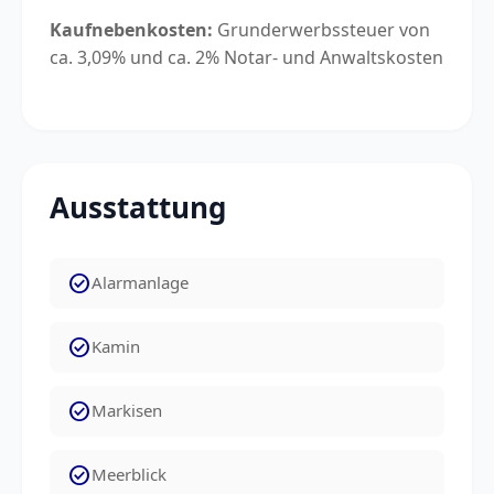
Kaufnebenkosten:
Grunderwerbssteuer von
ca. 3,09% und ca. 2% Notar- und Anwaltskosten
Ausstattung
check_circle
Alarmanlage
check_circle
Kamin
check_circle
Markisen
check_circle
Meerblick