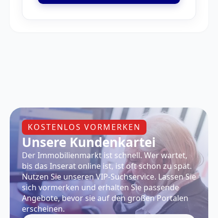
KOSTENLOS VORMERKEN
Unsere Kundenkartei
Der Immobilienmarkt ist schnell. Wer wartet,
bis das Inserat online ist, ist oft schon zu spät.
Nutzen Sie unseren VIP-Suchservice. Lassen Sie
sich vormerken und erhalten Sie passende
Angebote, bevor sie auf den großen Portalen
erscheinen.