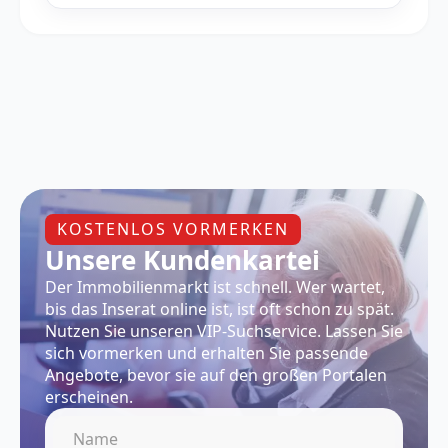
KOSTENLOS VORMERKEN
Unsere Kundenkartei
Der Immobilienmarkt ist schnell. Wer wartet,
bis das Inserat online ist, ist oft schon zu spät.
Nutzen Sie unseren VIP-Suchservice. Lassen Sie
sich vormerken und erhalten Sie passende
Angebote, bevor sie auf den großen Portalen
erscheinen.