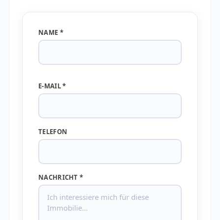
NAME *
E-MAIL *
TELEFON
NACHRICHT *