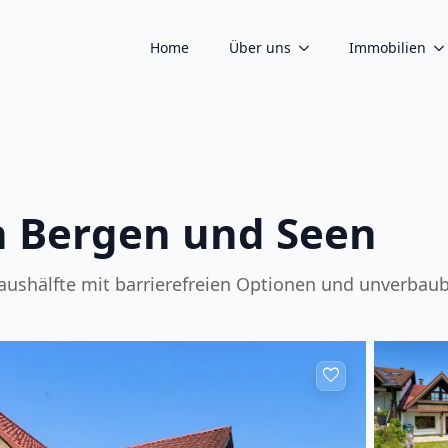
Home
Über uns
Immobilien
n Bergen und Seen
shälfte mit barrierefreien Optionen und unverbaub
favorite