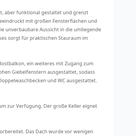
, aber funktional gestaltet und grenzt
eeindruckt mit großen Fensterflächen und
ie unverbaubare Aussicht in die umliegende
uses sorgt für praktischen Stauraum im
dostbalkon, ein weiteres mit Zugang zum
ohen Giebelfenstern ausgestattet, sodass
, Doppelwaschbecken und WC ausgestattet.
m zur Verfügung. Der große Keller eignet
 vorbereitet. Das Dach wurde vor wenigen