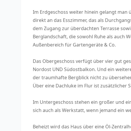
Im Erdgeschoss weiter hinein gelangt man üb
direkt an das Esszimmer, das als Durchgan
dem Zugang zur überdachten Terrasse sowie 
Berglandschaft, die sowohl Ruhe als auch We
Außenbereich für Gartengeräte & Co.
Das Obergeschoss verfügt über vier gut ge
Nordost UND Südostbalkon. Und ein weiteres
der traumhafte Bergblick nicht zu übersehe
Über eine Dachluke im Flur ist zusätzlicher
Im Untergeschoss stehen ein großer und ein
sich auch als Werkstatt, wenn jemand ein w
Beheizt wird das Haus über eine Öl-Zentralh