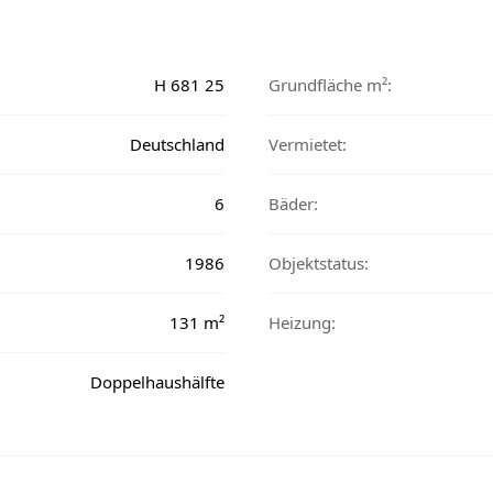
H 681 25
Grundfläche m²:
Deutschland
Vermietet:
6
Bäder:
1986
Objektstatus:
131 m²
Heizung:
Doppelhaushälfte