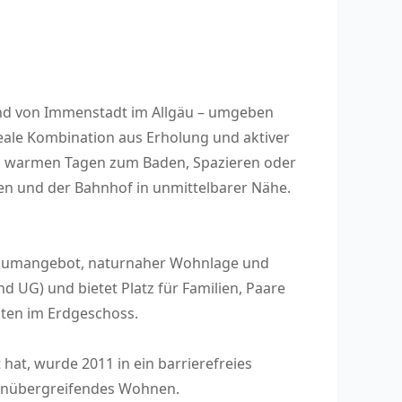
end von Immenstadt im Allgäu – umgeben
eale Kombination aus Erholung und aktiver
 an warmen Tagen zum Baden, Spazieren oder
len und der Bahnhof in unmittelbarer Nähe.
Raumangebot, naturnaher Wohnlage und
d UG) und bietet Platz für Familien, Paare
ten im Erdgeschoss.
hat, wurde 2011 in ein barrierefreies
nenübergreifendes Wohnen.