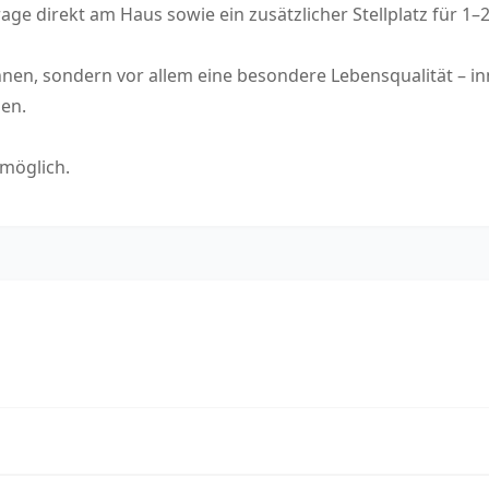
arage direkt am Haus sowie ein zusätzlicher Stellplatz für 
en, sondern vor allem eine besondere Lebensqualität – inm
en.
 möglich.