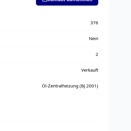
376
Nein
2
Verkauft
Öl-Zentralheizung (BJ 2001)