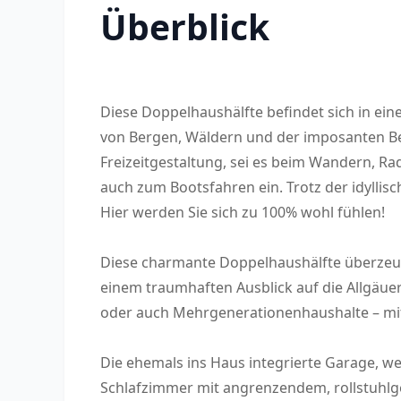
Überblick
Diese Doppelhaushälfte befindet sich in e
von Bergen, Wäldern und der imposanten Ber
Freizeitgestaltung, sei es beim Wandern, 
auch zum Bootsfahren ein. Trotz der idyllis
Hier werden Sie sich zu 100% wohl fühlen!
Diese charmante Doppelhaushälfte überze
einem traumhaften Ausblick auf die Allgäuer
oder auch Mehrgenerationenhaushalte – mit
Die ehemals ins Haus integrierte Garage, we
Schlafzimmer mit angrenzendem, rollstuhl