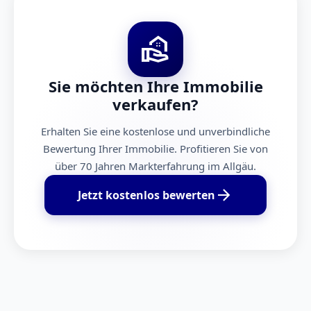
real_estate_agent
Sie möchten Ihre Immobilie
verkaufen?
Erhalten Sie eine kostenlose und unverbindliche
Bewertung Ihrer Immobilie. Profitieren Sie von
über 70 Jahren Markterfahrung im Allgäu.
arrow_forward
Jetzt kostenlos bewerten