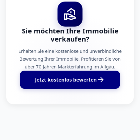
real_estate_agent
Sie möchten Ihre Immobilie
verkaufen?
Erhalten Sie eine kostenlose und unverbindliche
Bewertung Ihrer Immobilie. Profitieren Sie von
über 70 Jahren Markterfahrung im Allgäu.
arrow_forward
Jetzt kostenlos bewerten