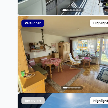
Verfügbar
Highligh
Reserviert
Highligh