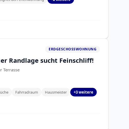
ERDGESCHOSSWOHNUNG
r Randlage sucht Feinschliff!
r Terrasse
küche
Fahrradraum
Hausmeister
+3 weitere