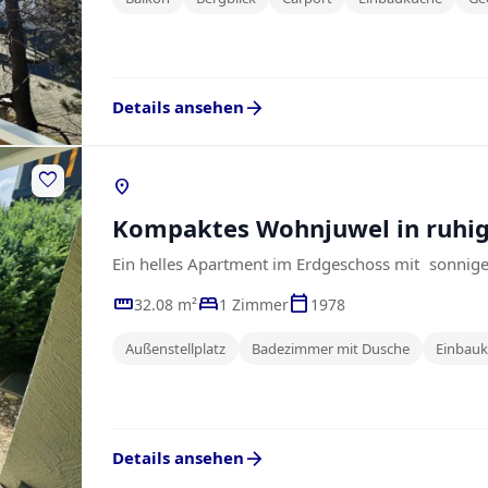
arrow_forward
Details ansehen
favorite
location_on
Kompaktes Wohnjuwel in ruhige
Ein helles Apartment im Erdgeschoss mit sonnige
straighten
bed
calendar_today
32.08 m²
1 Zimmer
1978
Außenstellplatz
Badezimmer mit Dusche
Einbau
arrow_forward
Details ansehen