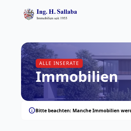
ALLE INSERATE
Immobilien
info
Bitte beachten: Manche Immobilien werde