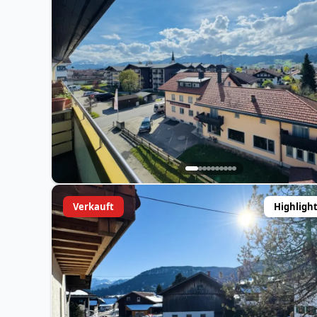
Verkauft
Highligh