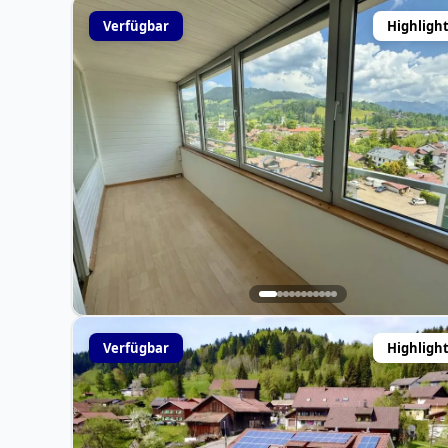
Verfügbar
Highligh
Verfügbar
Highligh