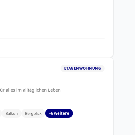
ETAGENWOHNUNG
ür alles im alltäglichen Leben
Balkon
Bergblick
+6 weitere