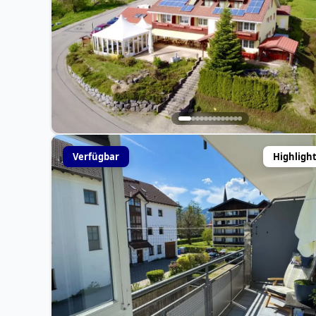
Verfügbar
Highligh