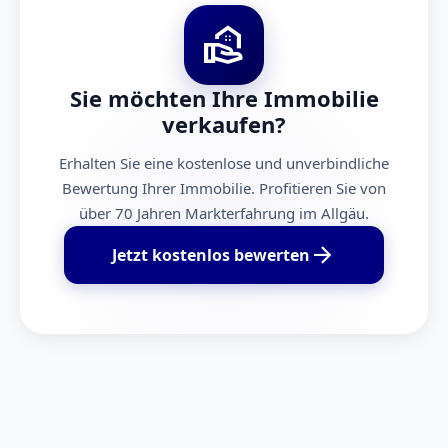
real_estate_agent
Sie möchten Ihre Immobilie
verkaufen?
Erhalten Sie eine kostenlose und unverbindliche
Bewertung Ihrer Immobilie. Profitieren Sie von
über 70 Jahren Markterfahrung im Allgäu.
arrow_forward
Jetzt kostenlos bewerten