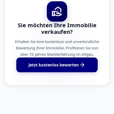
real_estate_agent
Sie möchten Ihre Immobilie
verkaufen?
Erhalten Sie eine kostenlose und unverbindliche
Bewertung Ihrer Immobilie. Profitieren Sie von
über 70 Jahren Markterfahrung im Allgäu.
arrow_forward
Jetzt kostenlos bewerten